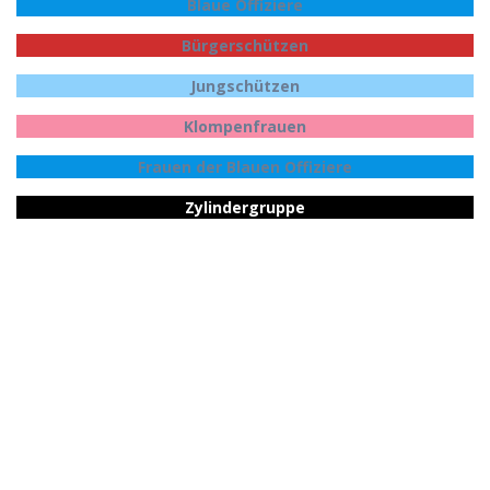
Blaue Offiziere
Bürgerschützen
Jungschützen
Klompenfrauen
Frauen der Blauen Offiziere
Zylindergruppe