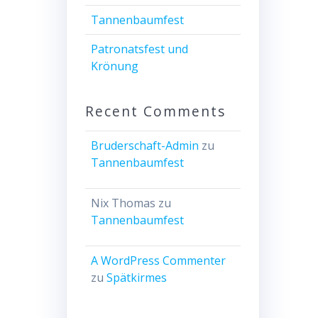
Tannenbaumfest
Patronatsfest und
Krönung
Recent Comments
Bruderschaft-Admin
zu
Tannenbaumfest
Nix Thomas
zu
Tannenbaumfest
A WordPress Commenter
zu
Spätkirmes