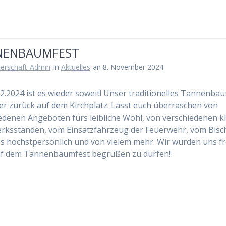
NENBAUMFEST
erschaft-Admin
in
Aktuelles
an 8. November 2024
2.2024 ist es wieder soweit! Unser traditionelles Tannenba
der zurück auf dem Kirchplatz. Lasst euch überraschen von
edenen Angeboten fürs leibliche Wohl, von verschiedenen k
ksständen, vom Einsatzfahrzeug der Feuerwehr, vom Bisc
s höchstpersönlich und von vielem mehr. Wir würden uns f
uf dem Tannenbaumfest begrüßen zu dürfen!