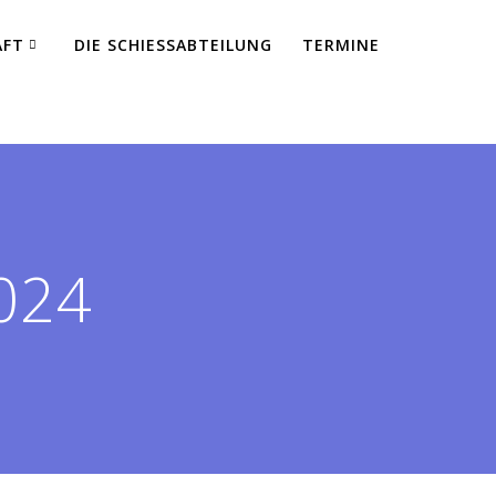
AFT
DIE SCHIESSABTEILUNG
TERMINE
024